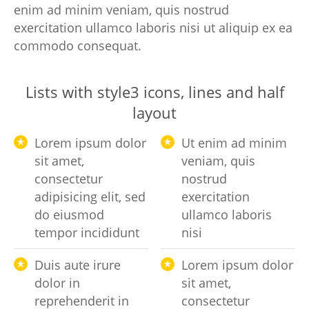
enim ad minim veniam, quis nostrud
exercitation ullamco laboris nisi ut aliquip ex ea
commodo consequat.
Lists with style3 icons, lines and half
layout
Lorem ipsum dolor
Ut enim ad minim
sit amet,
veniam, quis
consectetur
nostrud
adipisicing elit, sed
exercitation
do eiusmod
ullamco laboris
tempor incididunt
nisi
Duis aute irure
Lorem ipsum dolor
dolor in
sit amet,
reprehenderit in
consectetur