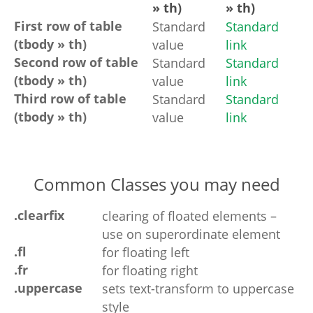
» th)
» th)
First row of table
Standard
Standard
(tbody » th)
value
link
Second row of table
Standard
Standard
(tbody » th)
value
link
Third row of table
Standard
Standard
(tbody » th)
value
link
Common Classes you may need
.clearfix
clearing of floated elements –
use on superordinate element
.fl
for floating left
.fr
for floating right
.uppercase
sets text-transform to uppercase
style